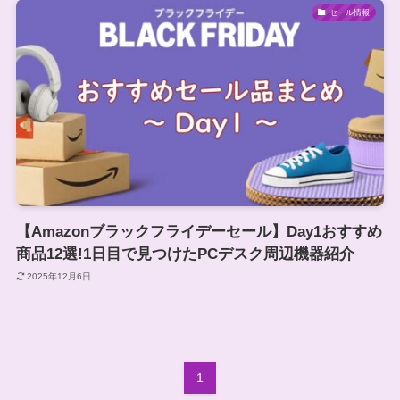
セール情報
【Amazonブラックフライデーセール】Day1おすすめ
商品12選!1日目で見つけたPCデスク周辺機器紹介
2025年12月6日
1