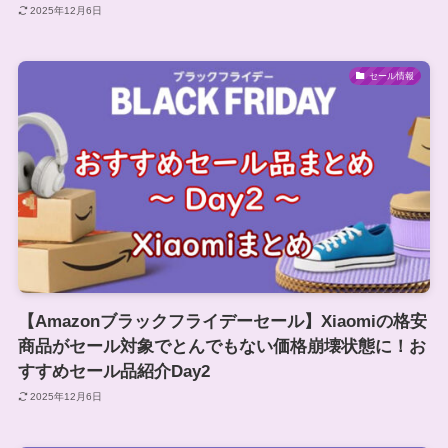
2025年12月6日
セール情報
【Amazonブラックフライデーセール】Xiaomiの格安
商品がセール対象でとんでもない価格崩壊状態に！お
すすめセール品紹介Day2
2025年12月6日