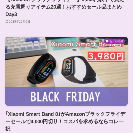
る充電周りアイテム20選！おすすめセール品まとめ
Day3
2025年12月6日
セール情報
｢Xiaomi Smart Band 8｣がAmazonブラックフライデ
ーセールで4,000円切り！コスパを求めるならコレ一
択