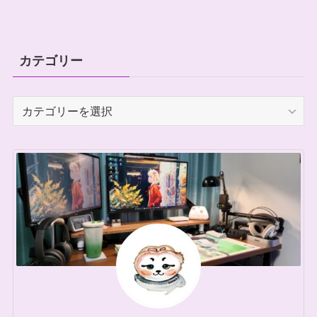
カテゴリー
カ
テ
ゴ
リ
ー