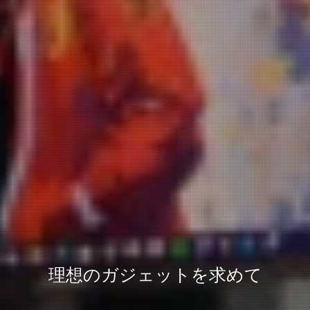
理想のガジェットを求めて
理想のガジェットを求めて
さぁ、行こう。