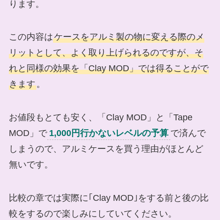
ります。
この内容は
ケースをアルミ製の物に変える際のメ
リットとして、よく取り上げられるのですが、そ
れと同様の効果を「Clay MOD」では得ることがで
きます
。
お値段もとても安く、「Clay MOD」と「Tape
MOD」で
1,000円行かないレベルの予算
で済んで
しまうので、アルミケースを買う理由がほとんど
無いです。
比較の章では実際に｢Clay MOD｣をする前と後の比
較をするので楽しみにしていてください。