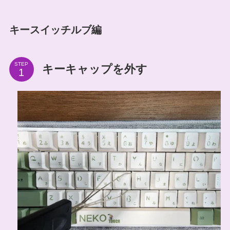
キースイッチルブ編
STEP
キーキャップを外す