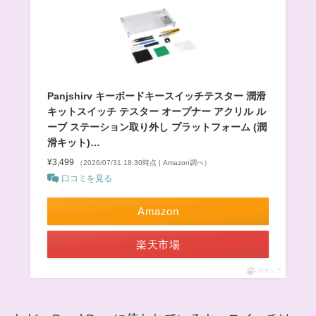
Panjshirv キーボードキースイッチテスター 潤滑
キットスイッチ テスター オープナー アクリル ル
ーブ ステーション取り外し プラットフォーム (潤
滑キット)…
¥3,499
（2026/07/31 18:30時点 | Amazon調べ）
口コミを見る
Amazon
楽天市場
ポチップ