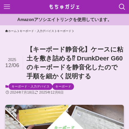
Amazonアソシエイトリンクを使用しています。
ホーム
キーボード・入力デバイス
キーボード
【キーボード静音化】ケースに粘
土を敷き詰める⁉ DrunkDeer G60
2025
12/06
のキーボードを静音化したので
手順を細かく説明する
キーボード・入力デバイス
キーボード
2024年7月18日
2025年12月6日