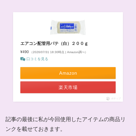
エアコン配管用パテ（白）２００ｇ
¥490
（2026/07/31 18:30時点 | Amazon調べ）
口コミを見る
Amazon
楽天市場
ポチップ
記事の最後に私が今回使用したアイテムの商品リ
ンクを載せておきます。