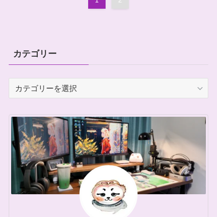
1
2
カテゴリー
カ
テ
ゴ
リ
ー