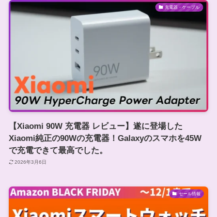
充電器・ケーブル
【Xiaomi 90W 充電器 レビュー】遂に登場した
Xiaomi純正の90Wの充電器！Galaxyのスマホを45W
で充電できて最高でした。
2026年3月6日
セール情報