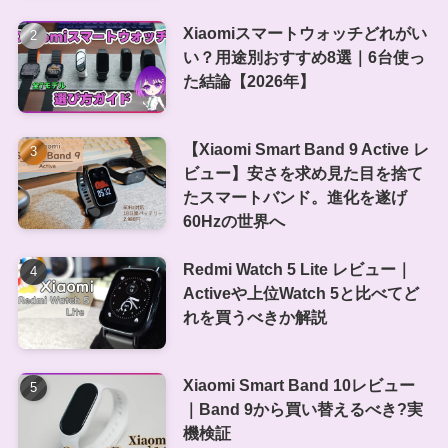
Xiaomiスマートウォッチどれがい
い？用途別おすすめ8選｜6台使っ
た結論【2026年】
【Xiaomi Smart Band 9 Active レ
ビュー】安さを求め見た目を捨て
たスマートバンド。進化を遂げ
60Hzの世界へ
Redmi Watch 5 Lite レビュー｜
Activeや上位Watch 5と比べてど
れを買うべきか解説
Xiaomi Smart Band 10レビュー
｜Band 9から買い替えるべき?実
機検証