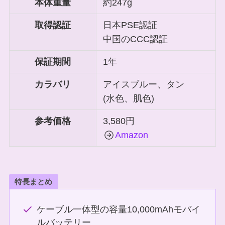
本体重量
約247g
取得認証
日本PSE認証
中国のCCC認証
保証期間
1年
カラバリ
アイスブルー、タン
(水色、肌色)
参考価格
3,580円
Amazon
特長まとめ
ケーブル一体型の容量10,000mAhモバイ
ルバッテリー