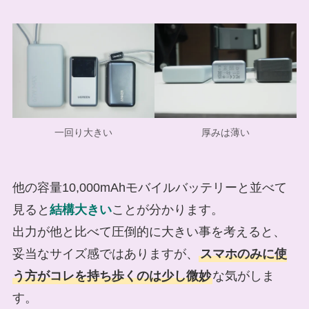
一回り大きい
厚みは薄い
他の容量10,000mAhモバイルバッテリーと並べて
見ると
結構大きい
ことが分かります。
出力が他と比べて圧倒的に大きい事を考えると、
妥当なサイズ感ではありますが、
スマホのみに使
う方がコレを持ち歩くのは少し微妙
な気がしま
す。