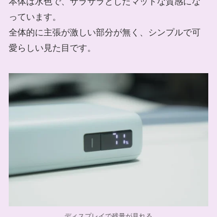
本体は水色で、サラサラとしたマットな質感にな
っています。
全体的に主張が激しい部分が無く、シンプルで可
愛らしい見た目です。
ディスプレイで残量が見れる