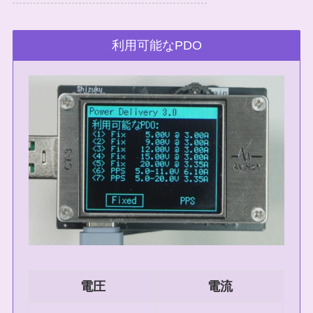
利用可能なPDO
電圧
電流