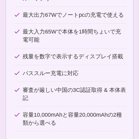
最大出力67Wでノートpcの充電で使える
最大入力65Wで本体を1時間ちょいで充
電可能
残量を数字で表示するディスプレイ搭載
パススルー充電に対応
審査が厳しい中国の3C認証取得 & 本体表
記
容量10,000mAhと容量20,000mAhの2種
類から選べる