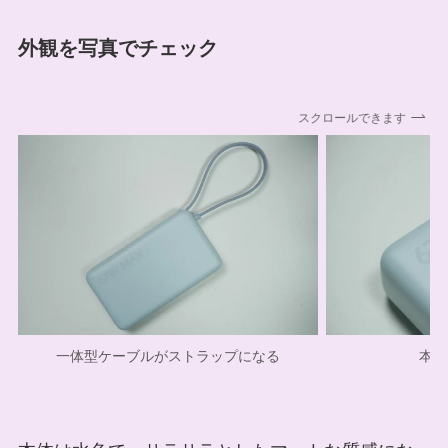
外観を写真でチェック
スクロールできます
一体型ケーブルがストラップになる
本体