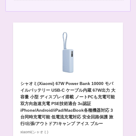
シャオミ(Xiaomi) 67W Power Bank 10000 モバ
イルバッテリー USB-C ケーブル内蔵 67W出力 大
容量 小型 ディスプレイ搭載 ノートPCも充電可能
双方向急速充電 PSE技術適合 3c認証
iPhone/Android/iPad/MacBook各種機器対応 3
台同時充電可能 低電流充電対応 安全回路保護 旅
行/出張/アウトドア/キャンプ アイス ブルー
xiaomi(シャオミ)