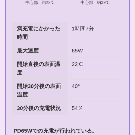
中心部 : 約22℃
中心部 : 約39℃
満充電にかかった
1時間7分
時間
最大速度
65W
開始直後の表面温
22℃
度
開始30分後の表面
40°
温度
30分後の充電状況
54％
PD65Wでの充電が行われている。