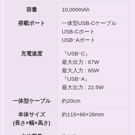
容量
10,000mAh
搭載ポート
一体型USB-Cケーブル
USB-Cポート
USBｰAポート
充電速度
『USBｰC』
最大出力 : 67W
最大入力 : 65W
『USBｰA』
最大出力 : 22.5W
一体型ケーブル
約20cm
本体サイズ
約115×66×26mm
(長さ×幅×高さ)