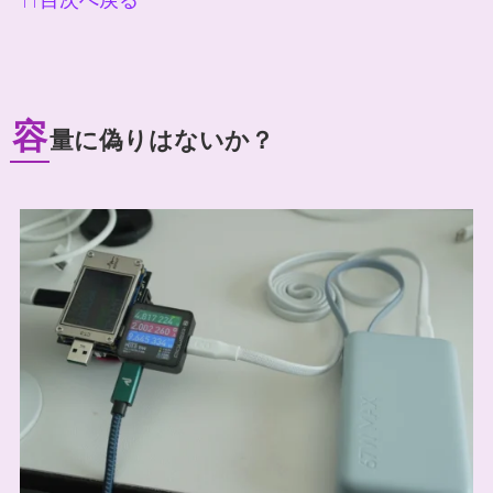
↑↑目次へ戻る
容
量に偽りはないか？