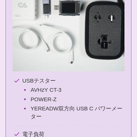
USBテスター
AVHzY CT-3
POWER-Z
YEREADW双方向 USB C パワーメー
ター
電子負荷