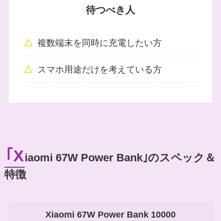
待つべき人
複数端末を同時に充電したい方
スマホ用途だけを考えている方
｢X
iaomi 67W Power Bank｣のスペック＆
特徴
Xiaomi 67W Power Bank 10000