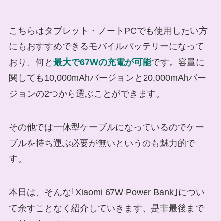
こちらはタブレット・ノートPCでも使用したい方
にもおすすめできるモバイルバッテリーになって
おり、何と
最大で67Wの充電が可能
です。容量に
関しても10,000mAhバージョンと20,000mAhバー
ジョンの2つから選ぶことができます。
その他では一体型ケーブルになっているのでケー
ブルを持ち運ぶ必要が無いというのも魅力的で
す。
本日は、そんな｢Xiaomi 67W Power Bank｣につい
て余すことなく紹介していきます、是非最後まで