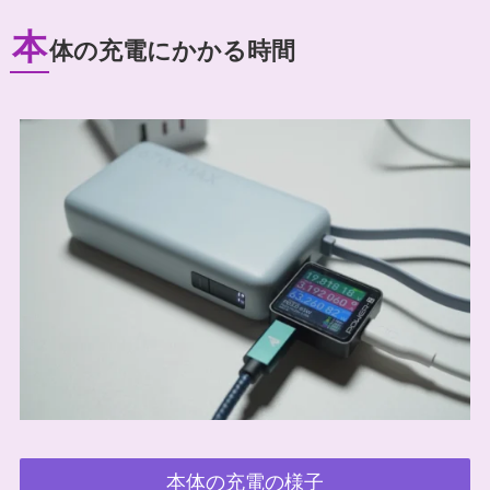
本
体の充電にかかる時間
本体の充電の様子