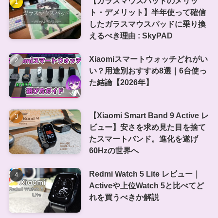
【ガラスマウスパッドのメリッ
ト・デメリット】半年使って確信
したガラスマウスパッドに乗り換
えるべき理由 : SkyPAD
Xiaomiスマートウォッチどれがい
い？用途別おすすめ8選｜6台使っ
た結論【2026年】
【Xiaomi Smart Band 9 Active レ
ビュー】安さを求め見た目を捨て
たスマートバンド。進化を遂げ
60Hzの世界へ
Redmi Watch 5 Lite レビュー｜
Activeや上位Watch 5と比べてど
れを買うべきか解説