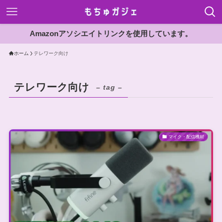
Amazonアソシエイトリンクを使用しています。
ホーム
テレワーク向け
テレワーク向け
– tag –
マイク・配信機材