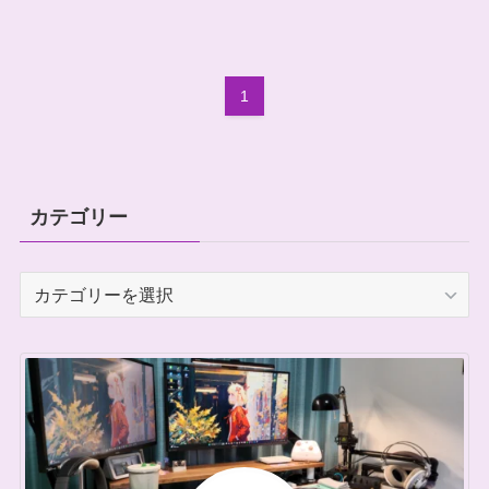
1
カテゴリー
カ
テ
ゴ
リ
ー