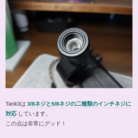
Tank3は
3/8ネジと5/8ネジの二種類のインチネジに
対応
しています。
この点は非常にグッド！