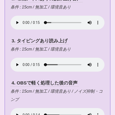
条件 : 15cm / 無加工 / 環境音あり
3. タイピングあり読み上げ
条件 : 15cm / 無加工 / 環境音あり
4. OBSで軽く処理した後の音声
条件 : 15cm / 無加工 / 環境音あり / ノイズ抑制・コ
ンプ