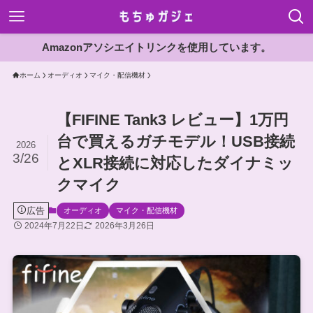
Amazonアソシエイトリンクを使用しています。
ホーム
オーディオ
マイク・配信機材
【FIFINE Tank3 レビュー】1万円
台で買えるガチモデル！USB接続
2026
3/26
とXLR接続に対応したダイナミッ
クマイク
広告
オーディオ
マイク・配信機材
2024年7月22日
2026年3月26日