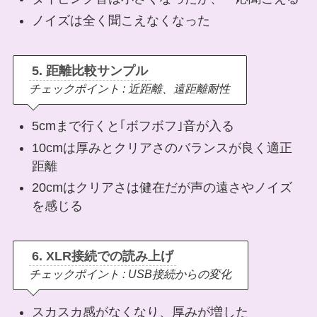
ノイズは全く聞こえなくなった
5. 距離比較サンプル
チェックポイント : 近距離、遠距離耐性
5cmまで行くと｢ボフボフ｣音が入る
10cmは厚みとクリアさのバランスが良く適正
距離
20cmはクリアさは健在だが声の遠さやノイズ
を感じる
6.
XLR接続での読み上げ
チェックポイント : USB接続からの変化
スカスカ感がなくなり、厚みが増した