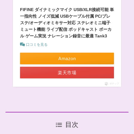
FIFINE ダイナミックマイク USB/XLR接続可能 単
一指向性 ノイズ低減 USBケーブル付属 PC/プレ
ステ/オーディオミキサー対応 ステレオミニ端子
ミュート機能 ライブ配信 ポッドキャスト ボーカ
ル ゲーム実況 ナレーション録音に最適 Tank3
口コミを見る
Amazon
楽天市場
ポチップ
目次