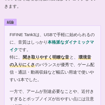
きます。
結論
FIFINE Tank3は、USBで手軽に始められるの
に、音質はしっかり
本格派なダイナミックマ
イク
です。
特に、
聞き取りやすく明瞭な音
と、
環境音
の入りにくさ
のバランスが優秀で、ゲーム配
信・通話・動画収録など幅広い用途で使いや
すい1本でした。
一方で、アームが別途必要なことや、近付き
すぎるとポップノイズが出やすい点には注意