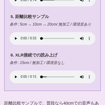
5. 距離比較サンプル
条件 : 5cm → 10cm → 20cm/ 無加工 / 環境音あり
6. XLR接続での読み上げ
条件 : 15cm / 無加工 / 環境音なし
距離比較サンプルで、普段なら40cmでの音声もあ