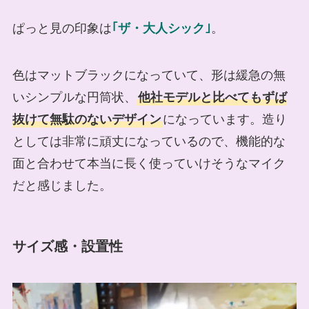
ぱっと見の印象は
｢ザ・大人シック｣
。
色はマットブラックになっていて、形は緩急の無
いシンプルな円筒状、
他社モデルと比べてもずば
抜けて無駄のないデザイン
になっています。造り
としては非常に頑丈になっているので、機能的な
面と合わせて本当に長く使っていけそうなマイク
だと感じました。
サイズ感・設置性