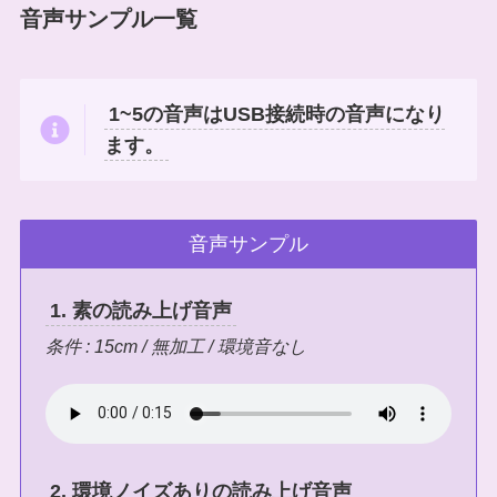
音声サンプル一覧
1~5の音声はUSB接続時の音声になり
ます。
音声サンプル
1. 素の読み上げ音声
条件 : 15cm / 無加工 / 環境音なし
2. 環境ノイズありの読み上げ音声