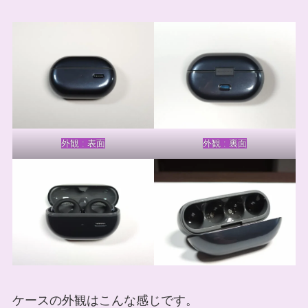
外観 : 表面
外観 : 裏面
ケースの外観はこんな感じです。