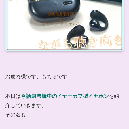
お疲れ様です、もちゅです。
本日は
今話題沸騰中のイヤーカフ型イヤホン
を紹
介していきます。
その名も、