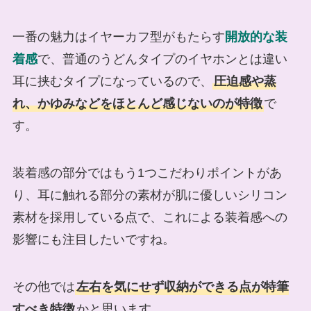
一番の魅力はイヤーカフ型がもたらす
開放的な装
着感
で、普通のうどんタイプのイヤホンとは違い
耳に挟むタイプになっているので、
圧迫感や蒸
れ、かゆみなどをほとんど感じないのが特徴
で
す。
装着感の部分ではもう1つこだわりポイントがあ
り、耳に触れる部分の素材が肌に優しいシリコン
素材を採用している点で、これによる装着感への
影響にも注目したいですね。
その他では
左右を気にせず収納ができる点が特筆
すべき特徴
かと思います。