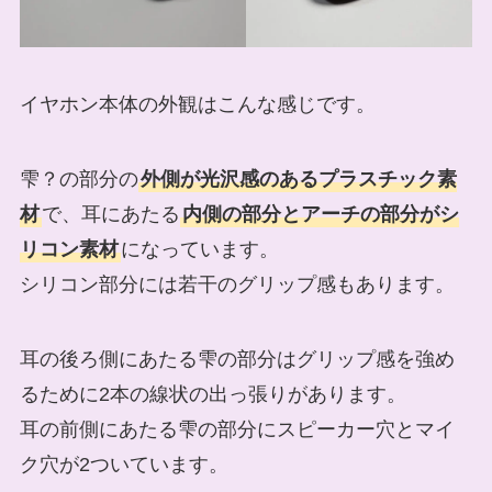
イヤホン本体の外観はこんな感じです。
雫？の部分の
外側が光沢感のあるプラスチック素
材
で、耳にあたる
内側の部分とアーチの部分がシ
リコン素材
になっています。
シリコン部分には若干のグリップ感もあります。
耳の後ろ側にあたる雫の部分はグリップ感を強め
るために2本の線状の出っ張りがあります。
耳の前側にあたる雫の部分にスピーカー穴とマイ
ク穴が2ついています。