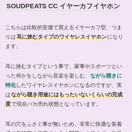
SOUDPEATS CC イヤーカフイヤホン
こちらは比較的安価で買えるイヤーカフ型、つま
りは
耳に挟むタイプのワイヤレスイヤホン
になり
ます。
耳に挟むタイプという事で、家事やスポーツとい
った何かをしながら音楽を楽しむ、
ながら聴きに
特化
したワイヤレスイヤホンになるのですが、実
は
ながら聴き用途にはもったいないくらいの完成
度
で現在バカ売れ状態となっています。
耳の穴をふさぐ事が無いため、非常に快適な装着