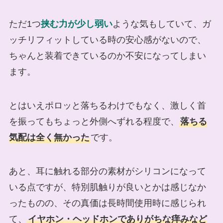
ただ1つ
挟む力が少し弱い
ような気もしていて、ガ
ッチリフィットしている時の安心感がないので、
ちゃんと装着できているのか不安になってしまい
ます。
とはいえポロッと落ちるわけでもなく、激しく首
を振ってもちょっと外側へずれる程度で、
落ちる
気配は全く無かった
です。
あと、耳に触れる部分の素材がシリコンになって
いる点ですが、特別肌触りが良いとかは感じなか
ったものの、その真価は長時間使用時に感じられ
て、
イヤホン・ヘッドホンでありがちな痒みなど