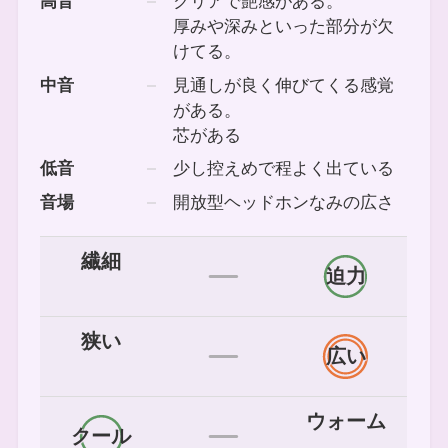
高音
クリアで艶感がある。
厚みや深みといった部分が欠
けてる。
中音
見通しが良く伸びてくる感覚
がある。
芯がある
低音
少し控えめで程よく出ている
音場
開放型ヘッドホンなみの広さ
繊細
迫力
狭い
広い
ウォーム
クール