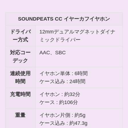
SOUNDPEATS CC イヤーカフイヤホン
ドライバ
12mmデュアルマグネットダイナ
ー方式
ミックドライバー
対応コー
AAC、SBC
デック
連続使用
イヤホン単体 : 6時間
時間
ケース込み : 24時間
充電時間
イヤホン : 約32分
ケース : 約106分
重量
イヤホン片側 : 約5g
ケース込み : 約47.3g