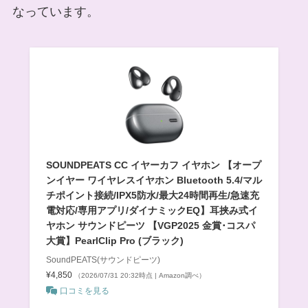
なっています。
SOUNDPEATS CC イヤーカフ イヤホン 【オープ
ンイヤー ワイヤレスイヤホン Bluetooth 5.4/マル
チポイント接続/IPX5防水/最大24時間再生/急速充
電対応/専用アプリ/ダイナミックEQ】耳挟み式イ
ヤホン サウンドピーツ 【VGP2025 金賞･コスパ
大賞】PearlClip Pro (ブラック)
SoundPEATS(サウンドピーツ)
¥4,850
（2026/07/31 20:32時点 | Amazon調べ）
口コミを見る