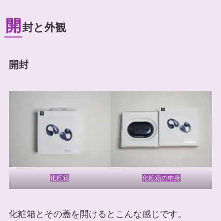
開
封と外観
開封
化粧箱
化粧箱の中身
化粧箱とその蓋を開けるとこんな感じです。