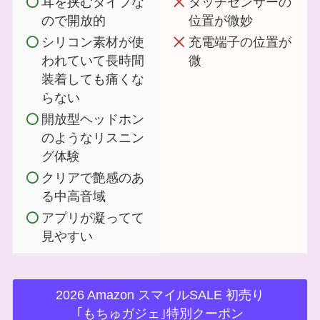
耳を挟むタイプな
タッチセンサーの
ので開放的
位置が微妙
シリコン素材が使
充電端子の位置が
われていて長時間
微
装着しても痛くな
らない
開放型ヘッドホン
のようなリスニン
グ体験
クリアで艶感のあ
る中高音域
アプリが凝ってて
見やすい
2026 Amazon スマイルSALE 初売り
｢もちゅガジェ｣特別クーポン