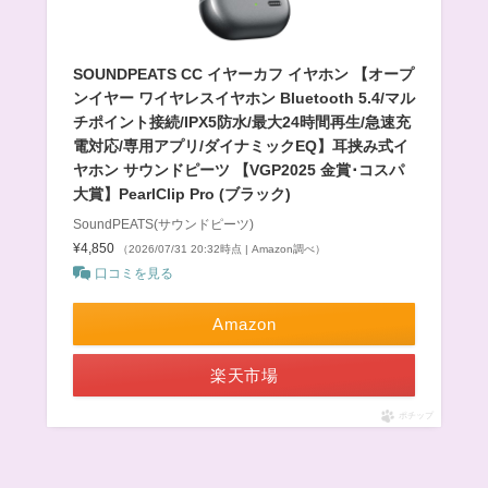
SOUNDPEATS CC イヤーカフ イヤホン 【オープ
ンイヤー ワイヤレスイヤホン Bluetooth 5.4/マル
チポイント接続/IPX5防水/最大24時間再生/急速充
電対応/専用アプリ/ダイナミックEQ】耳挟み式イ
ヤホン サウンドピーツ 【VGP2025 金賞･コスパ
大賞】PearlClip Pro (ブラック)
SoundPEATS(サウンドピーツ)
¥4,850
（2026/07/31 20:32時点 | Amazon調べ）
口コミを見る
Amazon
楽天市場
ポチップ