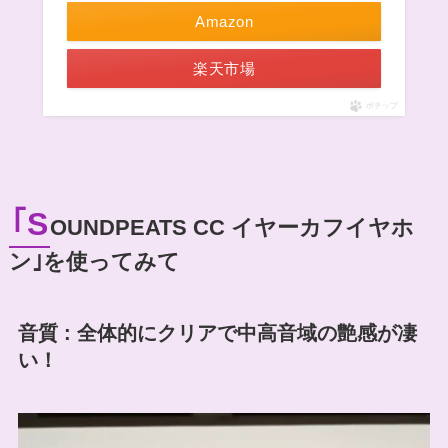
Amazon
楽天市場
ポチップ
｢S
OUNDPEATS CC イヤーカフイヤホ
ン｣を使ってみて
音質 : 全体的にクリアで中高音域の艶感が凄
い！