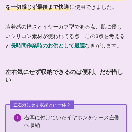
を一切感じず最後まで快適
に使用できました。
装着感の軽さとイヤーカフ型である点、肌に優し
いシリコン素材が使われてる点、この3点を考える
と
長時間作業時のお供として最適
なきがします。
左右気にせず収納できるのは便利、だが惜し
い
左右気にせず収納とは一体？
右耳に付けていたイヤホンをケース左側
へ収納