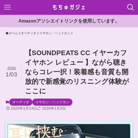
Amazonアソシエイトリンクを使用しています。
ホーム
オーディオ
イヤホン・ヘッドホン
【SOUNDPEATS CC イヤーカフ
イヤホン レビュー 】ながら聴き
2026
ならコレ一択！装着感も音質も開
1/03
放的で新感覚のリスニング体験が
ここに
オーディオ
イヤホン・ヘッドホン
2025年1月14日
2026年1月3日