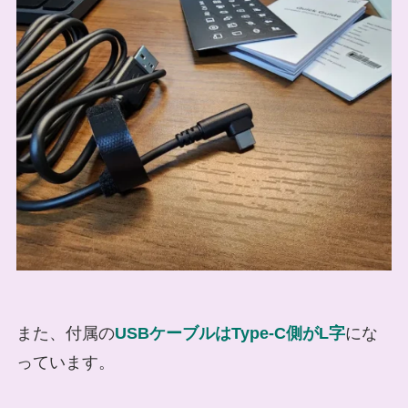
また、付属の
USBケーブルはType-C側がL字
にな
っています。