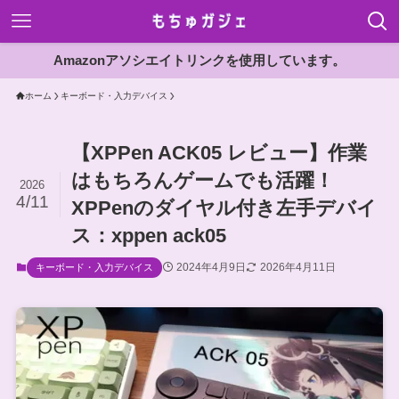
Amazonアソシエイトリンクを使用しています。
ホーム
キーボード・入力デバイス
【XPPen ACK05 レビュー】作業
はもちろんゲームでも活躍！
2026
4/11
XPPenのダイヤル付き左手デバイ
ス：xppen ack05
2024年4月9日
2026年4月11日
キーボード・入力デバイス