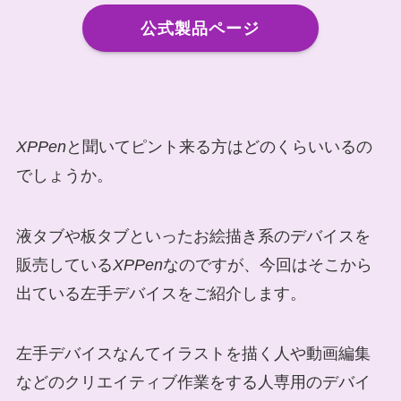
公式製品ページ
XPPen
と聞いてピント来る方はどのくらいいるの
でしょうか。
液タブや板タブといったお絵描き系のデバイスを
販売している
XPPen
なのですが、今回はそこから
出ている左手デバイスをご紹介します。
左手デバイスなんてイラストを描く人や動画編集
などのクリエイティブ作業をする人専用のデバイ