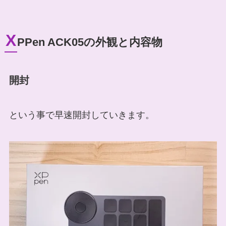
X
PPen ACK05の外観と内容物
開封
という事で早速開封していきます。