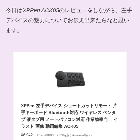
今日は
XPPen ACK05
のレビューをしながら、左手
デバイスの魅力についてお伝え出来たらなと思い
ます。
XPPen 左手デバイス ショートカットリモート 片
手キーボード Bluetooth対応 ワイヤレス ペンタ
ブ 液タブ用 ノートパソコン対応 作業効率向上 イ
ラスト 画像 動画編集 ACK05
¥6,942
（2026/08/03 09:33時点 | Amazon調べ）