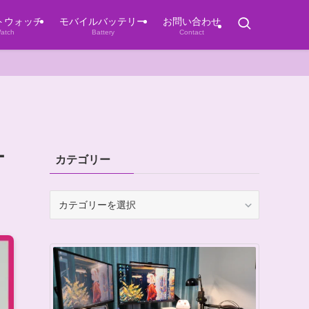
トウォッチ
モバイルバッテリー
お問い合わせ
atch
Battery
Contact
ー
カテゴリー
カ
テ
ゴ
リ
ー