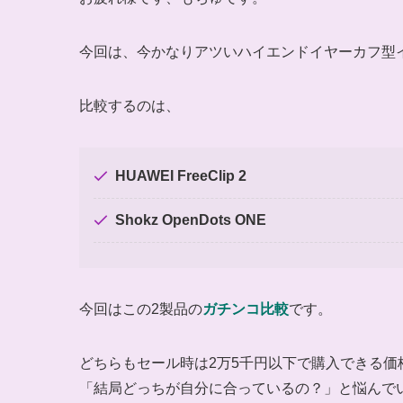
今回は、今かなりアツいハイエンドイヤーカフ型
比較するのは、
HUAWEI FreeClip 2
Shokz OpenDots ONE
今回はこの2製品の
ガチンコ比較
です。
どちらもセール時は2万5千円以下で購入できる
「結局どっちが自分に合っているの？」と悩んで