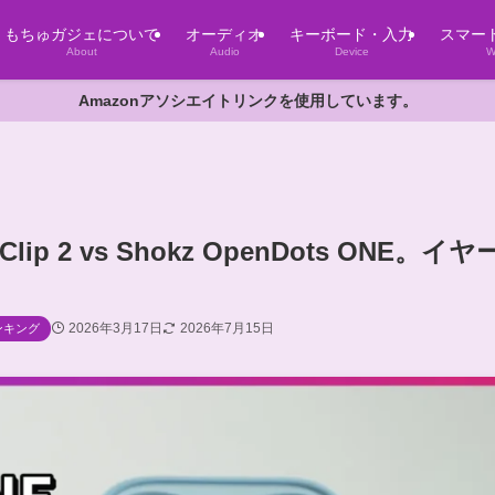
もちゅガジェについて
オーディオ
キーボード・入力
スマー
About
Audio
Device
W
Amazonアソシエイトリンクを使用しています。
ip 2 vs Shokz OpenDots ONE。イヤ
2026年3月17日
2026年7月15日
ンキング