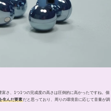
豊富さ、1つ1つの完成度の高さは圧倒的に高かったですね。個
を生んだ要素
だと思っており、周りの環境音に応じて音量が調
。