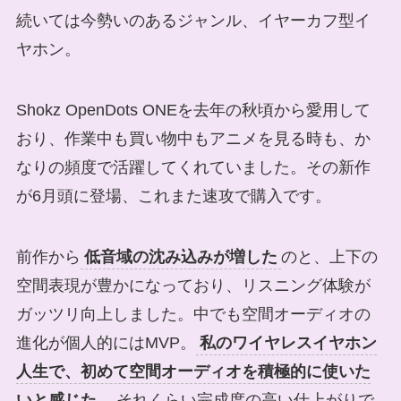
続いては今勢いのあるジャンル、イヤーカフ型イ
ヤホン。
Shokz OpenDots ONEを去年の秋頃から愛用して
おり、作業中も買い物中もアニメを見る時も、か
なりの頻度で活躍してくれていました。その新作
が6月頭に登場、これまた速攻で購入です。
前作から
低音域の沈み込みが増した
のと、上下の
空間表現が豊かになっており、リスニング体験が
ガッツリ向上しました。中でも空間オーディオの
進化が個人的にはMVP。
私のワイヤレスイヤホン
人生で、初めて空間オーディオを積極的に使いた
いと感じた
、それくらい完成度の高い仕上がりで