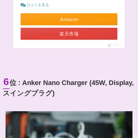
口コミを見る
Amazon
楽天市場
ポチップ
6
位 : Anker Nano Charger (45W, Display,
スイングプラグ)