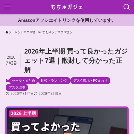
Amazonアソシエイトリンクを使用しています。
ホーム
デスク環境・PCまわり
デスク環境
2026年上半期 買って良かったガジ
2026
ェット7選｜散財して分かった正
7/09
解
セール・まとめ
比較・ランキング
デスク環境・PCまわり
デスク環境
2026年7月7日
2026年7月9日