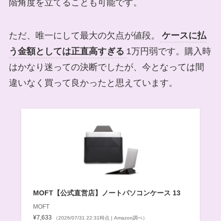
階角度を立てることも可能です。
ただ、唯一にして最大の欠点が値段。
ケースに払
う金額としては正直高すぎる
1万円弱です。購入時
はかなり迷っての決断でしたが、今となっては間
違いなく買って良かったと思えています。
MOFT【公式直営店】ノートパソコンケース 13
MOFT
¥7,633
（2026/07/31 22:31時点 | Amazon調べ）