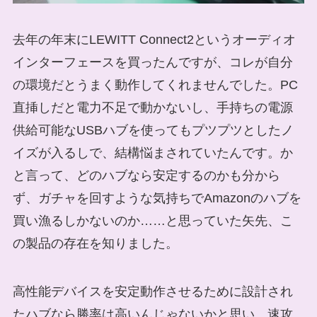
去年の年末にLEWITT Connect2というオーディオ
インターフェースを買ったんですが、コレが自分
の環境だとうまく動作してくれませんでした。PC
直挿しだと電力不足で動かないし、手持ちの電源
供給可能なUSBハブを使ってもプツプツとしたノ
イズが入るしで、結構悩まされていたんです。か
と言って、どのハブなら安定するのかも分から
ず、ガチャを回すような気持ちでAmazonのハブを
買い漁るしかないのか……と思っていた矢先、こ
の製品の存在を知りました。
高性能デバイスを安定動作させるために設計され
たハブなら勝率は高いんじゃないかと思い、速攻