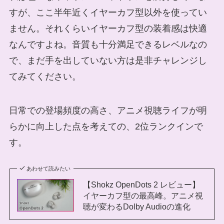
すが、ここ半年近くイヤーカフ型以外を使ってい
ません。それくらいイヤーカフ型の装着感は快適
なんですよね。音質も十分満足できるレベルなの
で、まだ手を出していない方は是非チャレンジし
てみてください。
日常での登場頻度の高さ、アニメ視聴ライフが明
らかに向上した点を考えての、2位ランクインで
す。
あわせて読みたい
【Shokz OpenDots 2 レビュー】
イヤーカフ型の最高峰。アニメ視
聴が変わるDolby Audioの進化