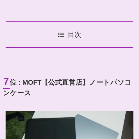
目次
7
位 : MOFT【公式直営店】ノートパソコ
ンケース