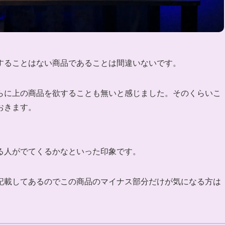
することはない商品であることは間違いないです。
らに上の商品を欲することも無いと感じました。そのくらいこ
おきます。
る人がでてくる
かなといった印象です。
記載してあるのでこの商品のマイナス部分だけが気になる方は