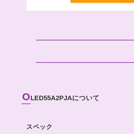
O
LED55A2PJAについて
スペック