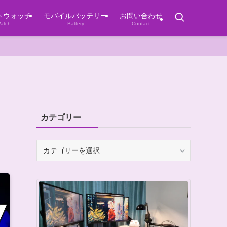
トウォッチ
モバイルバッテリー
お問い合わせ
atch
Battery
Contact
る
カテゴリー
カ
テ
ゴ
リ
ー