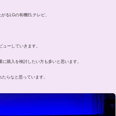
上がるLGの有機ELテレビ、
レビューしていきます。
慎重に購入を検討したい方も多いと思います。
れたらなと思っています。