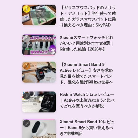
【ガラスマウスパッドのメリッ
ト・デメリット】半年使って確
信したガラスマウスパッドに乗
り換えるべき理由 : SkyPAD
Xiaomiスマートウォッチどれ
がいい？用途別おすすめ8選｜
6台使った結論【2026年】
【Xiaomi Smart Band 9
Active レビュー】安さを求め
見た目を捨てたスマートバン
ド。進化を遂げ60Hzの世界へ
Redmi Watch 5 Lite レビュー
｜Activeや上位Watch 5と比べ
てどれを買うべきか解説
Xiaomi Smart Band 10レビュ
ー｜Band 9から買い替えるべ
き?実機検証