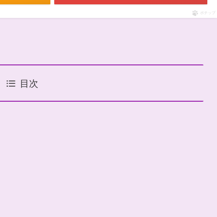
ポチップ
目次