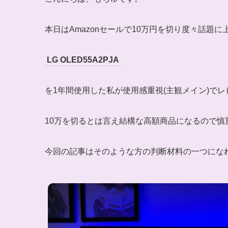
本日はAmazonセールで10万円を切り度々話題に
LG OLED55A2PJA
を1年間使用した私が使用感重視(主観メイン)で
10万を切るとは言え結構な高額商品になるので
今回の記事はそのような方の判断材料の一つにな