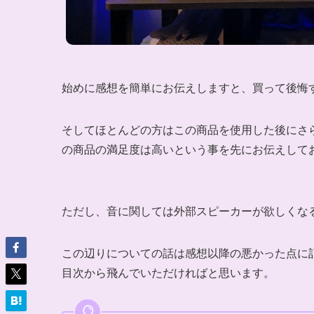
始めに感想を簡単にお伝えしますと、買って後悔
そしてほとんどの方はこの商品を使用した後にさ
の商品の
満足度は高い
という事を先にお伝えして
ただし、音に関しては
外部スピーカーが欲しくな
この辺りについての話は感想以降の悪かった点に
目次から飛んでいただければと思います。