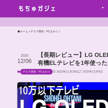
ホーム
デスク環境・PCまわり
【長期レビュー】LG OLED5
2025
12/06
有機ELテレビを1年使っ
2023年11月26日
2025年12月6日
デスク環境・PCまわり