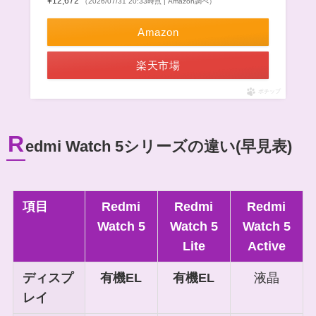
¥12,672
（2026/07/31 20:33時点 | Amazon調べ）
Amazon
楽天市場
ポチップ
R
edmi Watch 5シリーズの違い(早見表)
項目
Redmi
Redmi
Redmi
Watch 5
Watch 5
Watch 5
Lite
Active
ディスプ
有機EL
有機EL
液晶
レイ