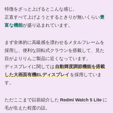
特徴をざっと上げるとこんな感じ。
正直すべて上げようとするときりが無いくらい
豊
富な機能
が盛り込まれています。
まず全体的に高級感を漂わせるメタルフレームを
採用し、便利な回転式クラウンを搭載して、見た
目がよりりんご製品に近くなっています。
ディスプレイに関しては
自動輝度調節機能を搭載
した大画面有機ELディスプレイ
を採用していま
す。
ただここまで以前紹介した
Redmi Watch 5 Lite
に
毛が生えた程度の話。