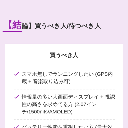
【結
論】買うべき人/待つべき人
買うべき人
スマホ無しでランニングしたい (GPS内
蔵 + 音楽取り込み可)
情報量の多い大画面ディスプレイ + 視認
性の高さを求めてる方 (2.07イン
チ/1500nits/AMOLED)
バッテリー性能を重視したい方 (最大24