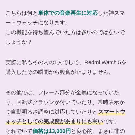
こちらは何と
単体での音楽再生に対応
した神スマ
ートウォッチになります。
この機能を待ち望んでいた方は多いのではないで
しょうか？
実際に私もその内の1人でして、Redmi Watch 5を
購入したその瞬間から興奮が止まりません。
その他では、フレーム部分が金属になっていた
り、回転式クラウンが付いていたり、常時表示か
つ自動明るさ調整に対応していたりと
スマートウ
ォッチとしての完成度があまりにも高い
です。
それでいて
価格は13,000円
と良心的、まさに非の