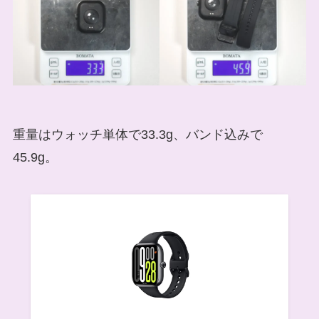
重量はウォッチ単体で33.3g、バンド込みで
45.9g。