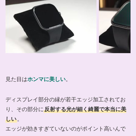
見た目は
ホンマに美しい
。
ディスプレイ部分の縁が若干エッジ加工されてお
り、その部分に
反射する光が細く綺麗で本当に美
しい
。
エッジが効きすぎていないのがポイント高いんで